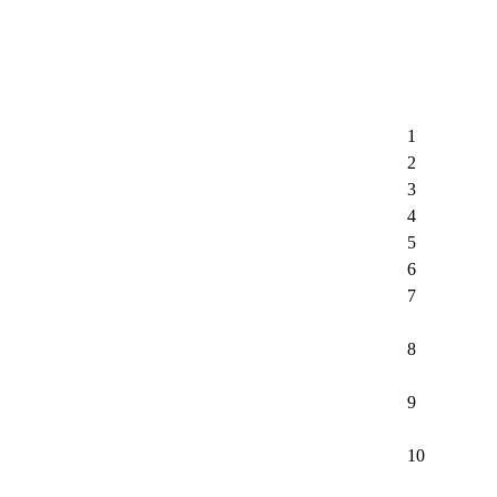
1
2
3
4
5
6
7
8
9
10