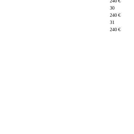
240 €
30
240 €
31
240 €